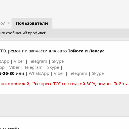
го?
Пользователи
иск сообщений профилей
ТО, ремонт и запчасти для авто
Тойота и Лексус
sApp
|
Viber
|
Telegram
|
Skype
|
App
|
Viber
|
Telegram
|
Skype
|
6-26-80
или |
WhatsApp
|
Viber
|
Telegram
|
Skype
|
а автомобилей
,
"Экспресс ТО" со скидкой 50%
,
ремонт Тойота