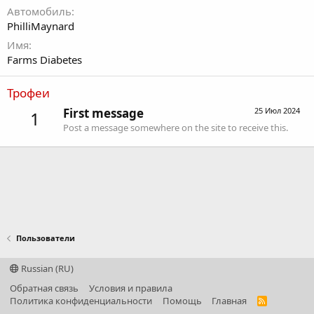
Автомобиль
PhilliMaynard
Имя
Farms Diabetes
Трофеи
First message
25 Июл 2024
1
Post a message somewhere on the site to receive this.
Пользователи
Russian (RU)
Обратная связь
Условия и правила
Политика конфиденциальности
Помощь
Главная
R
S