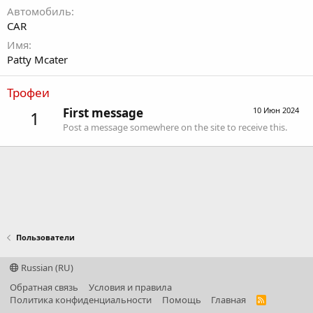
Автомобиль
CAR
Имя
Patty Mcater
Трофеи
First message
10 Июн 2024
1
Post a message somewhere on the site to receive this.
Пользователи
Russian (RU)
Обратная связь
Условия и правила
Политика конфиденциальности
Помощь
Главная
R
S