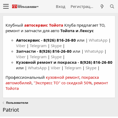
Вход
Регистрация
Клубный
автосервис Тойота
Клуба предлагает ТО,
ремонт и запчасти для авто
Тойота и Лексус
Автосервис
-
8(926) 816-26-80
или |
WhatsApp
|
Viber
|
Telegram
|
Skype
|
Запчасти -
8(926) 816-26-80
или |
WhatsApp
|
Viber
|
Telegram
|
Skype
|
Кузовной ремонт и покраска -
8(926) 816-26-80
или |
WhatsApp
|
Viber
|
Telegram
|
Skype
|
Профессиональный
кузовной ремонт
,
покраска
автомобилей
,
"Экспресс ТО" со скидкой 50%
,
ремонт
Тойота
Пользователи
Patriot