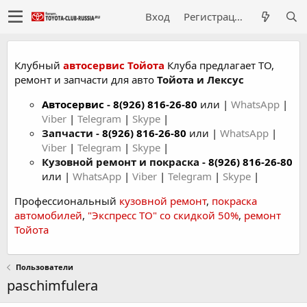
Вход
Регистрация
Клубный
автосервис Тойота
Клуба предлагает ТО,
ремонт и запчасти для авто
Тойота и Лексус
Автосервис
-
8(926) 816-26-80
или |
WhatsApp
|
Viber
|
Telegram
|
Skype
|
Запчасти -
8(926) 816-26-80
или |
WhatsApp
|
Viber
|
Telegram
|
Skype
|
Кузовной ремонт и покраска -
8(926) 816-26-80
или |
WhatsApp
|
Viber
|
Telegram
|
Skype
|
Профессиональный
кузовной ремонт
,
покраска
автомобилей
,
"Экспресс ТО" со скидкой 50%
,
ремонт
Тойота
Пользователи
paschimfulera