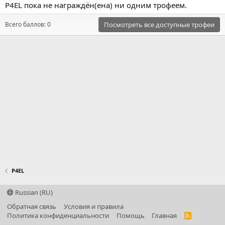
P4EL пока не награждён(ена) ни одним трофеем.
Всего баллов: 0
Посмотреть все доступные трофеи
P4EL
Russian (RU)
Обратная связь
Условия и правила
Политика конфиденциальности
Помощь
Главная
R
S