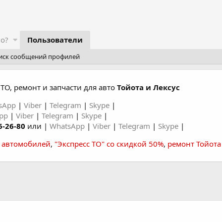
го?
Пользователи
иск сообщений профилей
ТО, ремонт и запчасти для авто
Тойота и Лексус
sApp
|
Viber
|
Telegram
|
Skype
|
App
|
Viber
|
Telegram
|
Skype
|
6-26-80
или |
WhatsApp
|
Viber
|
Telegram
|
Skype
|
а автомобилей
,
"Экспресс ТО" со скидкой 50%
,
ремонт Тойота