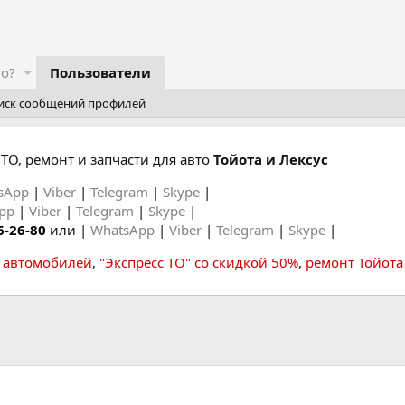
го?
Пользователи
иск сообщений профилей
ТО, ремонт и запчасти для авто
Тойота и Лексус
sApp
|
Viber
|
Telegram
|
Skype
|
App
|
Viber
|
Telegram
|
Skype
|
6-26-80
или |
WhatsApp
|
Viber
|
Telegram
|
Skype
|
а автомобилей
,
"Экспресс ТО" со скидкой 50%
,
ремонт Тойота