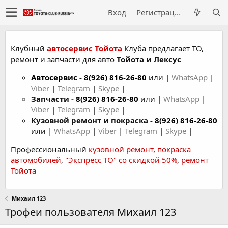
Вход
Регистрация
Клубный
автосервис Тойота
Клуба предлагает ТО,
ремонт и запчасти для авто
Тойота и Лексус
Автосервис
-
8(926) 816-26-80
или |
WhatsApp
|
Viber
|
Telegram
|
Skype
|
Запчасти -
8(926) 816-26-80
или |
WhatsApp
|
Viber
|
Telegram
|
Skype
|
Кузовной ремонт и покраска -
8(926) 816-26-80
или |
WhatsApp
|
Viber
|
Telegram
|
Skype
|
Профессиональный
кузовной ремонт
,
покраска
автомобилей
,
"Экспресс ТО" со скидкой 50%
,
ремонт
Тойота
Михаил 123
Трофеи пользователя Михаил 123