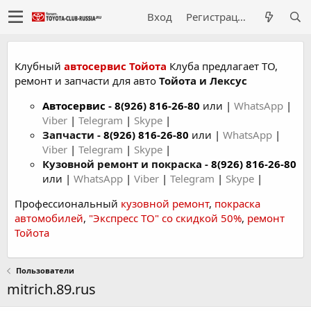
Вход
Регистрация
Клубный
автосервис Тойота
Клуба предлагает ТО,
ремонт и запчасти для авто
Тойота и Лексус
Автосервис
-
8(926) 816-26-80
или |
WhatsApp
|
Viber
|
Telegram
|
Skype
|
Запчасти -
8(926) 816-26-80
или |
WhatsApp
|
Viber
|
Telegram
|
Skype
|
Кузовной ремонт и покраска -
8(926) 816-26-80
или |
WhatsApp
|
Viber
|
Telegram
|
Skype
|
Профессиональный
кузовной ремонт
,
покраска
автомобилей
,
"Экспресс ТО" со скидкой 50%
,
ремонт
Тойота
Пользователи
mitrich.89.rus