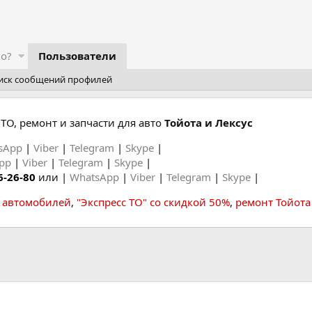
го?
Пользователи
иск сообщений профилей
ТО, ремонт и запчасти для авто
Тойота и Лексус
sApp
|
Viber
|
Telegram
|
Skype
|
App
|
Viber
|
Telegram
|
Skype
|
6-26-80
или |
WhatsApp
|
Viber
|
Telegram
|
Skype
|
а автомобилей
,
"Экспресс ТО" со скидкой 50%
,
ремонт Тойота