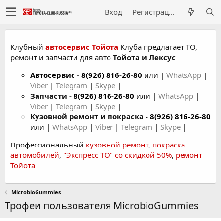
Вход
Регистрация
Клубный
автосервис Тойота
Клуба предлагает ТО,
ремонт и запчасти для авто
Тойота и Лексус
Автосервис
-
8(926) 816-26-80
или |
WhatsApp
|
Viber
|
Telegram
|
Skype
|
Запчасти -
8(926) 816-26-80
или |
WhatsApp
|
Viber
|
Telegram
|
Skype
|
Кузовной ремонт и покраска -
8(926) 816-26-80
или |
WhatsApp
|
Viber
|
Telegram
|
Skype
|
Профессиональный
кузовной ремонт
,
покраска
автомобилей
,
"Экспресс ТО" со скидкой 50%
,
ремонт
Тойота
MicrobioGummies
Трофеи пользователя MicrobioGummies