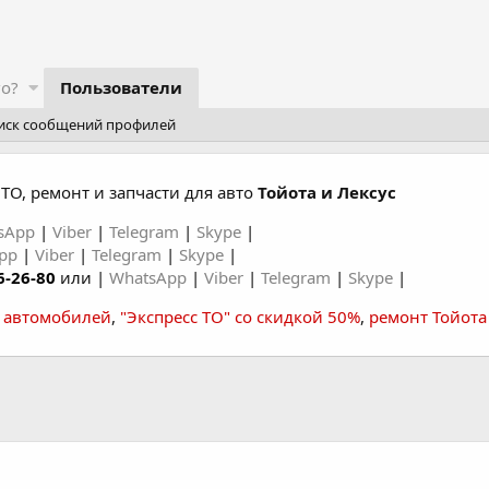
го?
Пользователи
иск сообщений профилей
ТО, ремонт и запчасти для авто
Тойота и Лексус
sApp
|
Viber
|
Telegram
|
Skype
|
App
|
Viber
|
Telegram
|
Skype
|
6-26-80
или |
WhatsApp
|
Viber
|
Telegram
|
Skype
|
а автомобилей
,
"Экспресс ТО" со скидкой 50%
,
ремонт Тойота