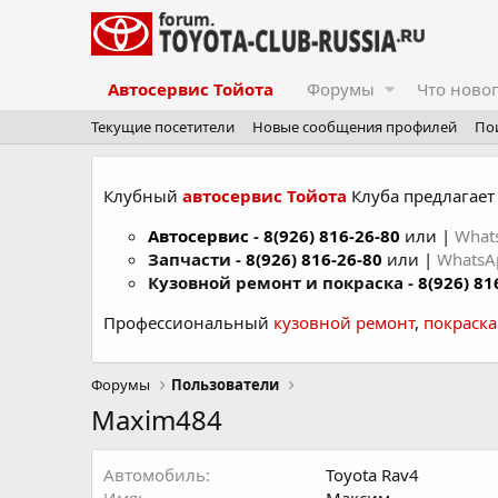
Автосервис Тойота
Форумы
Что ново
Текущие посетители
Новые сообщения профилей
По
Клубный
автосервис Тойота
Клуба предлагает 
Автосервис
-
8(926) 816-26-80
или |
What
Запчасти -
8(926) 816-26-80
или |
Whats
Кузовной ремонт и покраска -
8(926) 81
Профессиональный
кузовной ремонт
,
покраск
Форумы
Пользователи
Maxim484
Автомобиль
Toyota Rav4