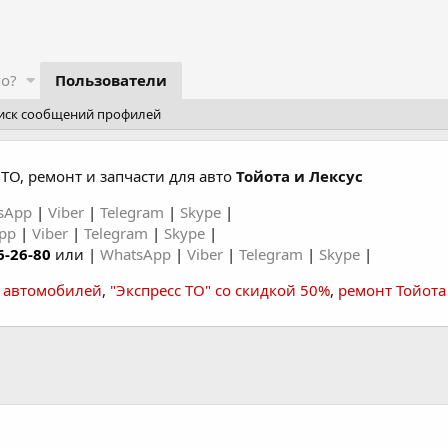
го?
Пользователи
иск сообщений профилей
ТО, ремонт и запчасти для авто
Тойота и Лексус
sApp
|
Viber
|
Telegram
|
Skype
|
App
|
Viber
|
Telegram
|
Skype
|
6-26-80
или |
WhatsApp
|
Viber
|
Telegram
|
Skype
|
а автомобилей
,
"Экспресс ТО" со скидкой 50%
,
ремонт Тойота