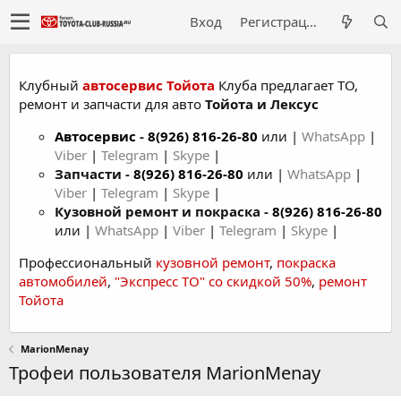
Вход
Регистрация
Клубный
автосервис Тойота
Клуба предлагает ТО,
ремонт и запчасти для авто
Тойота и Лексус
Автосервис
-
8(926) 816-26-80
или |
WhatsApp
|
Viber
|
Telegram
|
Skype
|
Запчасти -
8(926) 816-26-80
или |
WhatsApp
|
Viber
|
Telegram
|
Skype
|
Кузовной ремонт и покраска -
8(926) 816-26-80
или |
WhatsApp
|
Viber
|
Telegram
|
Skype
|
Профессиональный
кузовной ремонт
,
покраска
автомобилей
,
"Экспресс ТО" со скидкой 50%
,
ремонт
Тойота
MarionMenay
Трофеи пользователя MarionMenay