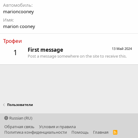
Автомобиль
marioncooney
Имя
marion cooney
Трофеи
First message
13 Май 2024
1
Post a message somewhere on the site to receive this.
Пользователи
Russian (RU)
Обратная связь
Условия и правила
Политика конфиденциальности
Помощь
Главная
R
S