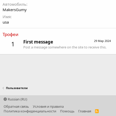
Автомобиль
MakersGumy
Имя
usa
Трофеи
First message
29 Мар 2024
1
Post a message somewhere on the site to receive this.
Пользователи
Russian (RU)
Обратная связь
Условия и правила
Политика конфиденциальности
Помощь
Главная
R
S