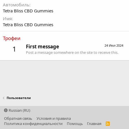
Автомобиль
Tetra Bliss CBD Gummies
Имя
Tetra Bliss CBD Gummies
Трофеи
First message
24 Июл 2024
1
Post a message somewhere on the site to receive this.
Пользователи
Russian (RU)
Обратная связь
Условия и правила
Политика конфиденциальности
Помощь
Главная
R
S