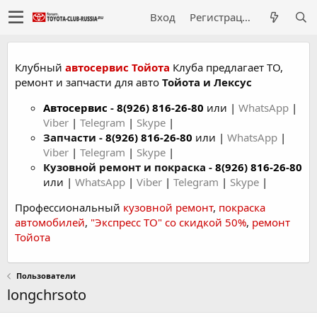
Вход
Регистрация
Клубный
автосервис Тойота
Клуба предлагает ТО,
ремонт и запчасти для авто
Тойота и Лексус
Автосервис
-
8(926) 816-26-80
или |
WhatsApp
|
Viber
|
Telegram
|
Skype
|
Запчасти -
8(926) 816-26-80
или |
WhatsApp
|
Viber
|
Telegram
|
Skype
|
Кузовной ремонт и покраска -
8(926) 816-26-80
или |
WhatsApp
|
Viber
|
Telegram
|
Skype
|
Профессиональный
кузовной ремонт
,
покраска
автомобилей
,
"Экспресс ТО" со скидкой 50%
,
ремонт
Тойота
Пользователи
longchrsoto