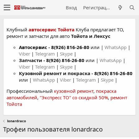
Вход
Регистрация
Клубный
автосервис Тойота
Клуба предлагает ТО,
ремонт и запчасти для авто
Тойота и Лексус
Автосервис
-
8(926) 816-26-80
или |
WhatsApp
|
Viber
|
Telegram
|
Skype
|
Запчасти -
8(926) 816-26-80
или |
WhatsApp
|
Viber
|
Telegram
|
Skype
|
Кузовной ремонт и покраска -
8(926) 816-26-80
или |
WhatsApp
|
Viber
|
Telegram
|
Skype
|
Профессиональный
кузовной ремонт
,
покраска
автомобилей
,
"Экспресс ТО" со скидкой 50%
,
ремонт
Тойота
lonardraco
Трофеи пользователя lonardraco