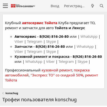
Вход
Регистрация
Клубный
автосервис Тойота
Клуба предлагает ТО,
ремонт и запчасти для авто
Тойота и Лексус
Автосервис
-
8(926) 816-26-80
или |
WhatsApp
|
Viber
|
Telegram
|
Skype
|
Запчасти -
8(926) 816-26-80
или |
WhatsApp
|
Viber
|
Telegram
|
Skype
|
Кузовной ремонт и покраска -
8(926) 816-26-80
или |
WhatsApp
|
Viber
|
Telegram
|
Skype
|
Профессиональный
кузовной ремонт
,
покраска
автомобилей
,
"Экспресс ТО" со скидкой 50%
,
ремонт
Тойота
konschug
Трофеи пользователя konschug