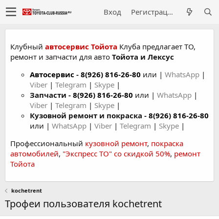
Вход
Регистрация
Клубный
автосервис Тойота
Клуба предлагает ТО,
ремонт и запчасти для авто
Тойота и Лексус
Автосервис
-
8(926) 816-26-80
или |
WhatsApp
|
Viber
|
Telegram
|
Skype
|
Запчасти -
8(926) 816-26-80
или |
WhatsApp
|
Viber
|
Telegram
|
Skype
|
Кузовной ремонт и покраска -
8(926) 816-26-80
или |
WhatsApp
|
Viber
|
Telegram
|
Skype
|
Профессиональный
кузовной ремонт
,
покраска
автомобилей
,
"Экспресс ТО" со скидкой 50%
,
ремонт
Тойота
kochetrent
Трофеи пользователя kochetrent