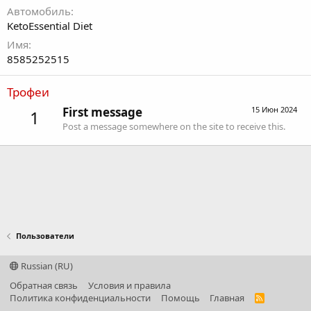
Автомобиль
KetoEssential Diet
Имя
8585252515
Трофеи
First message
15 Июн 2024
1
Post a message somewhere on the site to receive this.
Пользователи
Russian (RU)
Обратная связь
Условия и правила
Политика конфиденциальности
Помощь
Главная
R
S