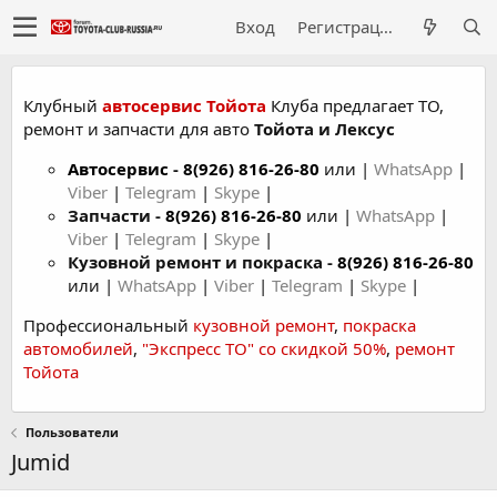
Вход
Регистрация
Клубный
автосервис Тойота
Клуба предлагает ТО,
ремонт и запчасти для авто
Тойота и Лексус
Автосервис
-
8(926) 816-26-80
или |
WhatsApp
|
Viber
|
Telegram
|
Skype
|
Запчасти -
8(926) 816-26-80
или |
WhatsApp
|
Viber
|
Telegram
|
Skype
|
Кузовной ремонт и покраска -
8(926) 816-26-80
или |
WhatsApp
|
Viber
|
Telegram
|
Skype
|
Профессиональный
кузовной ремонт
,
покраска
автомобилей
,
"Экспресс ТО" со скидкой 50%
,
ремонт
Тойота
Пользователи
Jumid