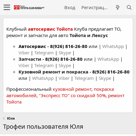
Вход
Регистрация
Клубный
автосервис Тойота
Клуба предлагает ТО,
ремонт и запчасти для авто
Тойота и Лексус
Автосервис
-
8(926) 816-26-80
или |
WhatsApp
|
Viber
|
Telegram
|
Skype
|
Запчасти -
8(926) 816-26-80
или |
WhatsApp
|
Viber
|
Telegram
|
Skype
|
Кузовной ремонт и покраска -
8(926) 816-26-80
или |
WhatsApp
|
Viber
|
Telegram
|
Skype
|
Профессиональный
кузовной ремонт
,
покраска
автомобилей
,
"Экспресс ТО" со скидкой 50%
,
ремонт
Тойота
Юля
Трофеи пользователя Юля