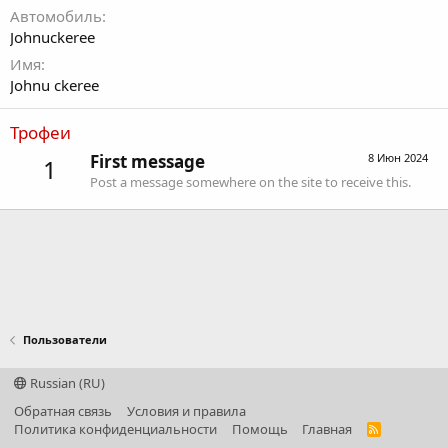
Автомобиль
Johnuckeree
Имя
Johnu ckeree
Трофеи
First message
8 Июн 2024
1
Post a message somewhere on the site to receive this.
Пользователи
Russian (RU)
Обратная связь
Условия и правила
Политика конфиденциальности
Помощь
Главная
R
S