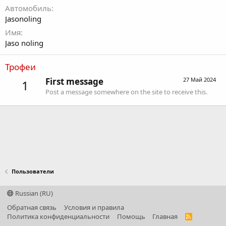
Автомобиль
Jasonoling
Имя
Jaso noling
Трофеи
First message
27 Май 2024
1
Post a message somewhere on the site to receive this.
Пользователи
Russian (RU)
Обратная связь
Условия и правила
Политика конфиденциальности
Помощь
Главная
R
S