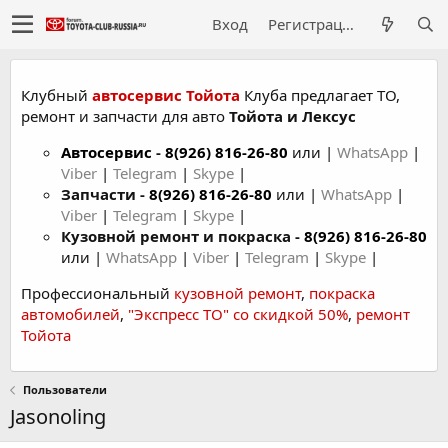
Вход
Регистрация
Клубный
автосервис Тойота
Клуба предлагает ТО,
ремонт и запчасти для авто
Тойота и Лексус
Автосервис
-
8(926) 816-26-80
или |
WhatsApp
|
Viber
|
Telegram
|
Skype
|
Запчасти -
8(926) 816-26-80
или |
WhatsApp
|
Viber
|
Telegram
|
Skype
|
Кузовной ремонт и покраска -
8(926) 816-26-80
или |
WhatsApp
|
Viber
|
Telegram
|
Skype
|
Профессиональный
кузовной ремонт
,
покраска
автомобилей
,
"Экспресс ТО" со скидкой 50%
,
ремонт
Тойота
Пользователи
Jasonoling