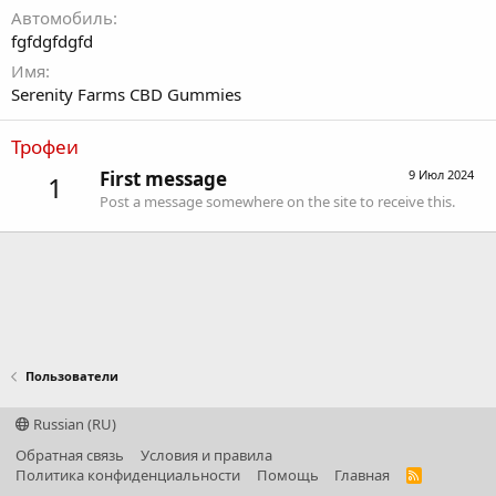
Автомобиль
fgfdgfdgfd
Имя
Serenity Farms CBD Gummies
Трофеи
First message
9 Июл 2024
1
Post a message somewhere on the site to receive this.
Пользователи
Russian (RU)
Обратная связь
Условия и правила
Политика конфиденциальности
Помощь
Главная
R
S