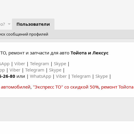
го?
Пользователи
иск сообщений профилей
ТО, ремонт и запчасти для авто
Тойота и Лексус
sApp
|
Viber
|
Telegram
|
Skype
|
App
|
Viber
|
Telegram
|
Skype
|
6-26-80
или |
WhatsApp
|
Viber
|
Telegram
|
Skype
|
а автомобилей
,
"Экспресс ТО" со скидкой 50%
,
ремонт Тойота