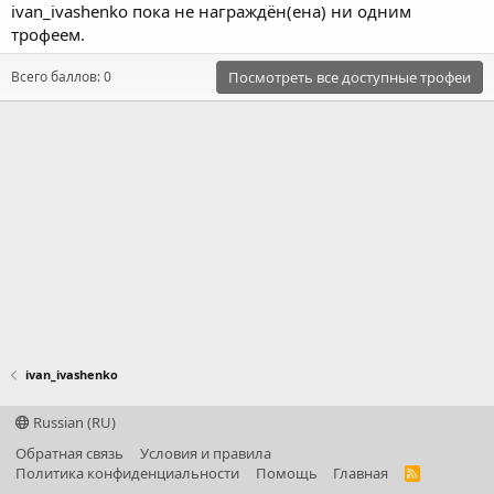
ivan_ivashenko пока не награждён(ена) ни одним
трофеем.
Всего баллов: 0
Посмотреть все доступные трофеи
ivan_ivashenko
Russian (RU)
Обратная связь
Условия и правила
Политика конфиденциальности
Помощь
Главная
R
S