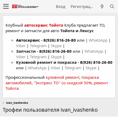
Вход
Регистрация
Клубный
автосервис Тойота
Клуба предлагает ТО,
ремонт и запчасти для авто
Тойота и Лексус
Автосервис
-
8(926) 816-26-80
или |
WhatsApp
|
Viber
|
Telegram
|
Skype
|
Запчасти -
8(926) 816-26-80
или |
WhatsApp
|
Viber
|
Telegram
|
Skype
|
Кузовной ремонт и покраска -
8(926) 816-26-80
или |
WhatsApp
|
Viber
|
Telegram
|
Skype
|
Профессиональный
кузовной ремонт
,
покраска
автомобилей
,
"Экспресс ТО" со скидкой 50%
,
ремонт
Тойота
ivan_ivashenko
Трофеи пользователя ivan_ivashenko