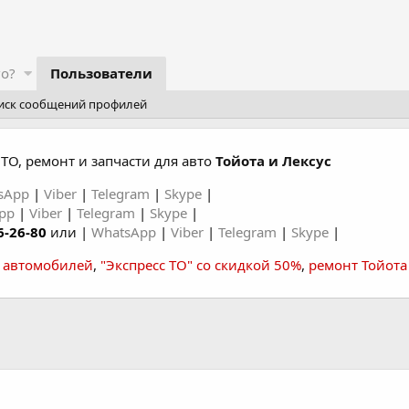
го?
Пользователи
иск сообщений профилей
ТО, ремонт и запчасти для авто
Тойота и Лексус
sApp
|
Viber
|
Telegram
|
Skype
|
App
|
Viber
|
Telegram
|
Skype
|
6-26-80
или |
WhatsApp
|
Viber
|
Telegram
|
Skype
|
а автомобилей
,
"Экспресс ТО" со скидкой 50%
,
ремонт Тойота