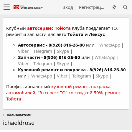
Вход
Регистрация
Клубный
автосервис Тойота
Клуба предлагает ТО,
ремонт и запчасти для авто
Тойота и Лексус
Автосервис
-
8(926) 816-26-80
или |
WhatsApp
|
Viber
|
Telegram
|
Skype
|
Запчасти -
8(926) 816-26-80
или |
WhatsApp
|
Viber
|
Telegram
|
Skype
|
Кузовной ремонт и покраска -
8(926) 816-26-80
или |
WhatsApp
|
Viber
|
Telegram
|
Skype
|
Профессиональный
кузовной ремонт
,
покраска
автомобилей
,
"Экспресс ТО" со скидкой 50%
,
ремонт
Тойота
Пользователи
ichaeldrose