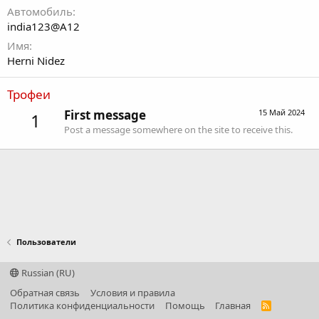
Автомобиль
india123@A12
Имя
Herni Nidez
Трофеи
First message
15 Май 2024
1
Post a message somewhere on the site to receive this.
Пользователи
Russian (RU)
Обратная связь
Условия и правила
Политика конфиденциальности
Помощь
Главная
R
S