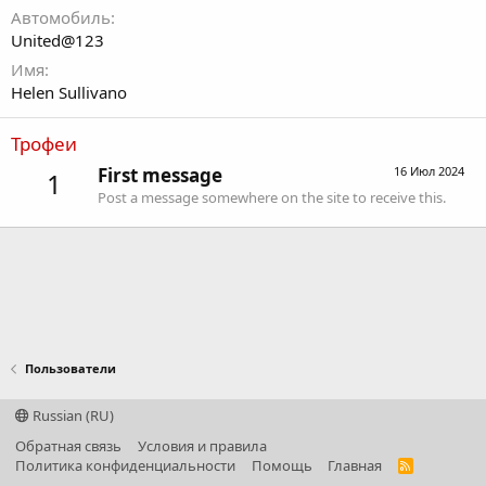
Автомобиль
United@123
Имя
Helen Sullivano
Трофеи
First message
16 Июл 2024
1
Post a message somewhere on the site to receive this.
Пользователи
Russian (RU)
Обратная связь
Условия и правила
Политика конфиденциальности
Помощь
Главная
R
S