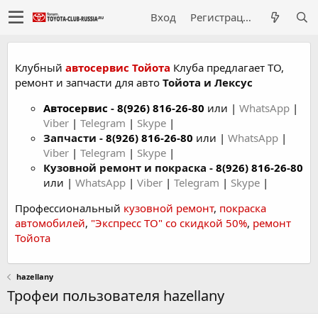
Вход
Регистрация
Клубный
автосервис Тойота
Клуба предлагает ТО,
ремонт и запчасти для авто
Тойота и Лексус
Автосервис
-
8(926) 816-26-80
или |
WhatsApp
|
Viber
|
Telegram
|
Skype
|
Запчасти -
8(926) 816-26-80
или |
WhatsApp
|
Viber
|
Telegram
|
Skype
|
Кузовной ремонт и покраска -
8(926) 816-26-80
или |
WhatsApp
|
Viber
|
Telegram
|
Skype
|
Профессиональный
кузовной ремонт
,
покраска
автомобилей
,
"Экспресс ТО" со скидкой 50%
,
ремонт
Тойота
hazellany
Трофеи пользователя hazellany