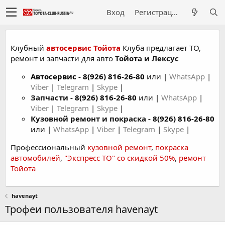
Вход
Регистрация
Клубный
автосервис Тойота
Клуба предлагает ТО,
ремонт и запчасти для авто
Тойота и Лексус
Автосервис
-
8(926) 816-26-80
или |
WhatsApp
|
Viber
|
Telegram
|
Skype
|
Запчасти -
8(926) 816-26-80
или |
WhatsApp
|
Viber
|
Telegram
|
Skype
|
Кузовной ремонт и покраска -
8(926) 816-26-80
или |
WhatsApp
|
Viber
|
Telegram
|
Skype
|
Профессиональный
кузовной ремонт
,
покраска
автомобилей
,
"Экспресс ТО" со скидкой 50%
,
ремонт
Тойота
havenayt
Трофеи пользователя havenayt