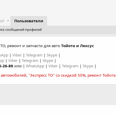
го?
Пользователи
иск сообщений профилей
ТО, ремонт и запчасти для авто
Тойота и Лексус
sApp
|
Viber
|
Telegram
|
Skype
|
App
|
Viber
|
Telegram
|
Skype
|
6-26-80
или |
WhatsApp
|
Viber
|
Telegram
|
Skype
|
а автомобилей
,
"Экспресс ТО" со скидкой 50%
,
ремонт Тойота