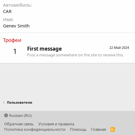
Автомобиль
CAR
Имя
Genev Smith
Трофеи
First message
22 Май 2024
1
Post a message somewhere on the site to receive this.
Пользователи
Russian (RU)
Обратная связь
Условия и правила
Политика конфиденциальности
Помощь
Главная
R
S