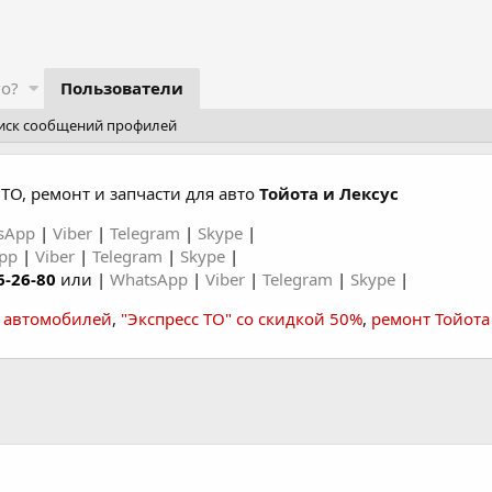
го?
Пользователи
иск сообщений профилей
ТО, ремонт и запчасти для авто
Тойота и Лексус
sApp
|
Viber
|
Telegram
|
Skype
|
App
|
Viber
|
Telegram
|
Skype
|
6-26-80
или |
WhatsApp
|
Viber
|
Telegram
|
Skype
|
а автомобилей
,
"Экспресс ТО" со скидкой 50%
,
ремонт Тойота