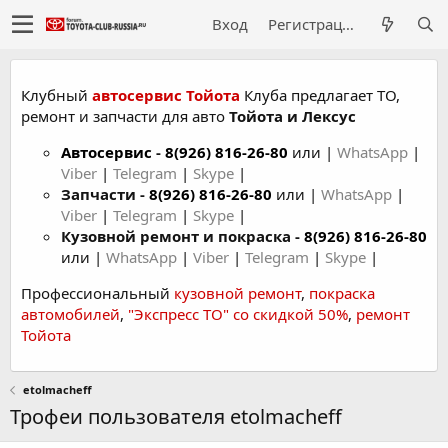
Вход
Регистрация
Клубный
автосервис Тойота
Клуба предлагает ТО,
ремонт и запчасти для авто
Тойота и Лексус
Автосервис
-
8(926) 816-26-80
или |
WhatsApp
|
Viber
|
Telegram
|
Skype
|
Запчасти -
8(926) 816-26-80
или |
WhatsApp
|
Viber
|
Telegram
|
Skype
|
Кузовной ремонт и покраска -
8(926) 816-26-80
или |
WhatsApp
|
Viber
|
Telegram
|
Skype
|
Профессиональный
кузовной ремонт
,
покраска
автомобилей
,
"Экспресс ТО" со скидкой 50%
,
ремонт
Тойота
etolmacheff
Трофеи пользователя etolmacheff