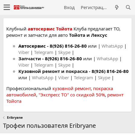
Вход
Регистрация
Клубный
автосервис Тойота
Клуба предлагает ТО,
ремонт и запчасти для авто
Тойота и Лексус
Автосервис
-
8(926) 816-26-80
или |
WhatsApp
|
Viber
|
Telegram
|
Skype
|
Запчасти -
8(926) 816-26-80
или |
WhatsApp
|
Viber
|
Telegram
|
Skype
|
Кузовной ремонт и покраска -
8(926) 816-26-80
или |
WhatsApp
|
Viber
|
Telegram
|
Skype
|
Профессиональный
кузовной ремонт
,
покраска
автомобилей
,
"Экспресс ТО" со скидкой 50%
,
ремонт
Тойота
Eribryane
Трофеи пользователя Eribryane