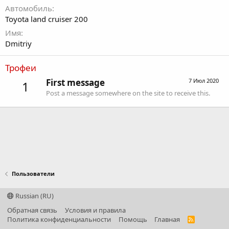
Автомобиль
Toyota land cruiser 200
Имя
Dmitriy
Трофеи
First message
7 Июл 2020
1
Post a message somewhere on the site to receive this.
Пользователи
Russian (RU)
Обратная связь
Условия и правила
Политика конфиденциальности
Помощь
Главная
R
S