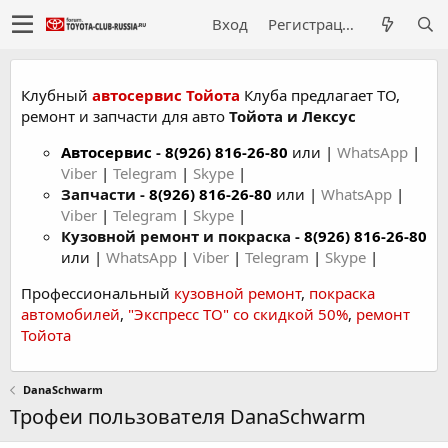
Вход
Регистрация
Клубный
автосервис Тойота
Клуба предлагает ТО,
ремонт и запчасти для авто
Тойота и Лексус
Автосервис
-
8(926) 816-26-80
или |
WhatsApp
|
Viber
|
Telegram
|
Skype
|
Запчасти -
8(926) 816-26-80
или |
WhatsApp
|
Viber
|
Telegram
|
Skype
|
Кузовной ремонт и покраска -
8(926) 816-26-80
или |
WhatsApp
|
Viber
|
Telegram
|
Skype
|
Профессиональный
кузовной ремонт
,
покраска
автомобилей
,
"Экспресс ТО" со скидкой 50%
,
ремонт
Тойота
DanaSchwarm
Трофеи пользователя DanaSchwarm