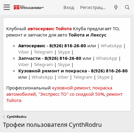
Вход
Регистрация
Клубный
автосервис Тойота
Клуба предлагает ТО,
ремонт и запчасти для авто
Тойота и Лексус
Автосервис
-
8(926) 816-26-80
или |
WhatsApp
|
Viber
|
Telegram
|
Skype
|
Запчасти -
8(926) 816-26-80
или |
WhatsApp
|
Viber
|
Telegram
|
Skype
|
Кузовной ремонт и покраска -
8(926) 816-26-80
или |
WhatsApp
|
Viber
|
Telegram
|
Skype
|
Профессиональный
кузовной ремонт
,
покраска
автомобилей
,
"Экспресс ТО" со скидкой 50%
,
ремонт
Тойота
CynthRodru
Трофеи пользователя CynthRodru