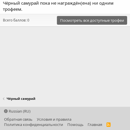
Чёрный самурай пока не награждён(ена) ни одним
трофеем.
Всего баллов: 0
Посмотреть все доступные трофеи
Чёрный самурай
Russian (RU)
Обратная связь
Условия и правила
Политика конфиденциальности
Помощь
Главная
R
S