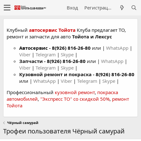
Вход
Регистрация
Клубный
автосервис Тойота
Клуба предлагает ТО,
ремонт и запчасти для авто
Тойота и Лексус
Автосервис
-
8(926) 816-26-80
или |
WhatsApp
|
Viber
|
Telegram
|
Skype
|
Запчасти -
8(926) 816-26-80
или |
WhatsApp
|
Viber
|
Telegram
|
Skype
|
Кузовной ремонт и покраска -
8(926) 816-26-80
или |
WhatsApp
|
Viber
|
Telegram
|
Skype
|
Профессиональный
кузовной ремонт
,
покраска
автомобилей
,
"Экспресс ТО" со скидкой 50%
,
ремонт
Тойота
Чёрный самурай
Трофеи пользователя Чёрный самурай