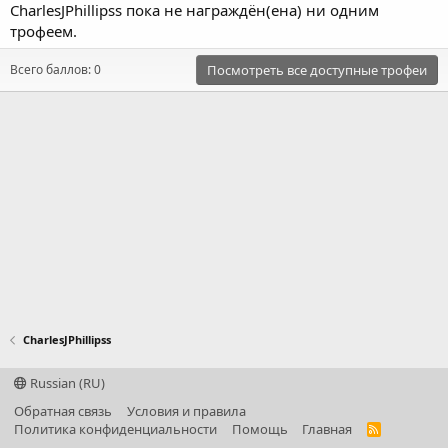
CharlesJPhillipss пока не награждён(ена) ни одним
трофеем.
Всего баллов: 0
Посмотреть все доступные трофеи
CharlesJPhillipss
Russian (RU)
Обратная связь
Условия и правила
Политика конфиденциальности
Помощь
Главная
R
S