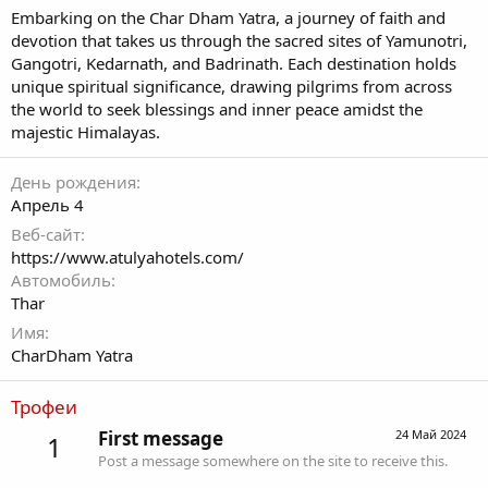
Embarking on the Char Dham Yatra, a journey of faith and
devotion that takes us through the sacred sites of Yamunotri,
Gangotri, Kedarnath, and Badrinath. Each destination holds
unique spiritual significance, drawing pilgrims from across
the world to seek blessings and inner peace amidst the
majestic Himalayas.
День рождения
Апрель 4
Веб-сайт
https://www.atulyahotels.com/
Автомобиль
Thar
Имя
CharDham Yatra
Трофеи
First message
24 Май 2024
1
Post a message somewhere on the site to receive this.