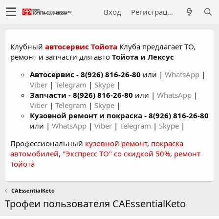
Вход
Регистрация
Клубный
автосервис Тойота
Клуба предлагает ТО,
ремонт и запчасти для авто
Тойота и Лексус
Автосервис
-
8(926) 816-26-80
или |
WhatsApp
|
Viber
|
Telegram
|
Skype
|
Запчасти -
8(926) 816-26-80
или |
WhatsApp
|
Viber
|
Telegram
|
Skype
|
Кузовной ремонт и покраска -
8(926) 816-26-80
или |
WhatsApp
|
Viber
|
Telegram
|
Skype
|
Профессиональный
кузовной ремонт
,
покраска
автомобилей
,
"Экспресс ТО" со скидкой 50%
,
ремонт
Тойота
CAEssentialKeto
Трофеи пользователя CAEssentialKeto