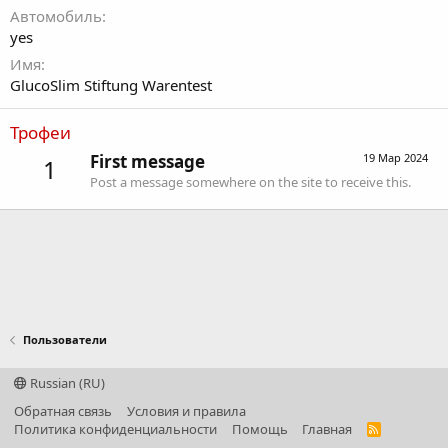
Автомобиль
yes
Имя
GlucoSlim Stiftung Warentest
Трофеи
First message
19 Мар 2024
1
Post a message somewhere on the site to receive this.
Пользователи
Russian (RU)
Обратная связь
Условия и правила
Политика конфиденциальности
Помощь
Главная
R
S