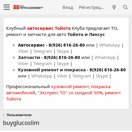
Вход
Регистрация
Клубный
автосервис Тойота
Клуба предлагает ТО,
ремонт и запчасти для авто
Тойота и Лексус
Автосервис
-
8(926) 816-26-80
или |
WhatsApp
|
Viber
|
Telegram
|
Skype
|
Запчасти -
8(926) 816-26-80
или |
WhatsApp
|
Viber
|
Telegram
|
Skype
|
Кузовной ремонт и покраска -
8(926) 816-26-80
или |
WhatsApp
|
Viber
|
Telegram
|
Skype
|
Профессиональный
кузовной ремонт
,
покраска
автомобилей
,
"Экспресс ТО" со скидкой 50%
,
ремонт
Тойота
Пользователи
buyglucoslim