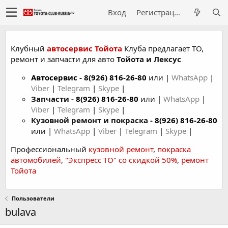
Вход
Регистрация
Клубный
автосервис Тойота
Клуба предлагает ТО,
ремонт и запчасти для авто
Тойота и Лексус
Автосервис
-
8(926) 816-26-80
или |
WhatsApp
|
Viber
|
Telegram
|
Skype
|
Запчасти -
8(926) 816-26-80
или |
WhatsApp
|
Viber
|
Telegram
|
Skype
|
Кузовной ремонт и покраска -
8(926) 816-26-80
или |
WhatsApp
|
Viber
|
Telegram
|
Skype
|
Профессиональный
кузовной ремонт
,
покраска
автомобилей
,
"Экспресс ТО" со скидкой 50%
,
ремонт
Тойота
Пользователи
bulava