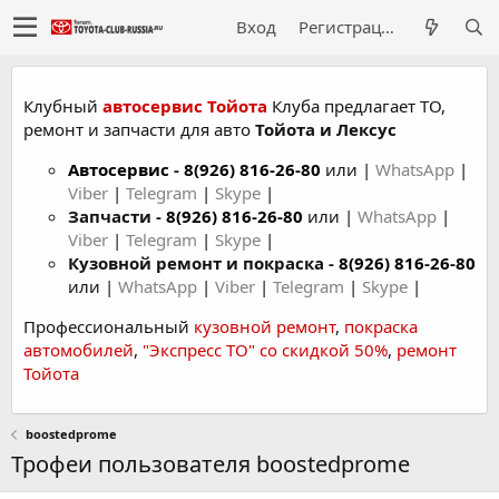
Вход
Регистрация
Клубный
автосервис Тойота
Клуба предлагает ТО,
ремонт и запчасти для авто
Тойота и Лексус
Автосервис
-
8(926) 816-26-80
или |
WhatsApp
|
Viber
|
Telegram
|
Skype
|
Запчасти -
8(926) 816-26-80
или |
WhatsApp
|
Viber
|
Telegram
|
Skype
|
Кузовной ремонт и покраска -
8(926) 816-26-80
или |
WhatsApp
|
Viber
|
Telegram
|
Skype
|
Профессиональный
кузовной ремонт
,
покраска
автомобилей
,
"Экспресс ТО" со скидкой 50%
,
ремонт
Тойота
boostedprome
Трофеи пользователя boostedprome